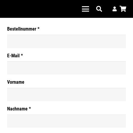
erforderlich
Bestellnummer
*
erforderlich
E-Mail
*
Vorname
erforderlich
Nachname
*