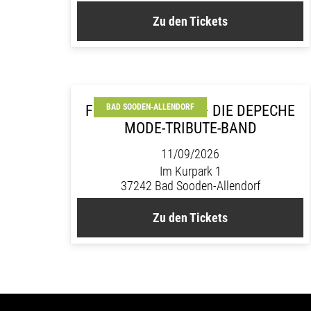
Zu den Tickets
FORCED TO MODE – DIE DEPECHE
BAD SOODEN-ALLENDORF
MODE-TRIBUTE-BAND
11/09/2026
Im Kurpark 1
37242 Bad Sooden-Allendorf
Zu den Tickets