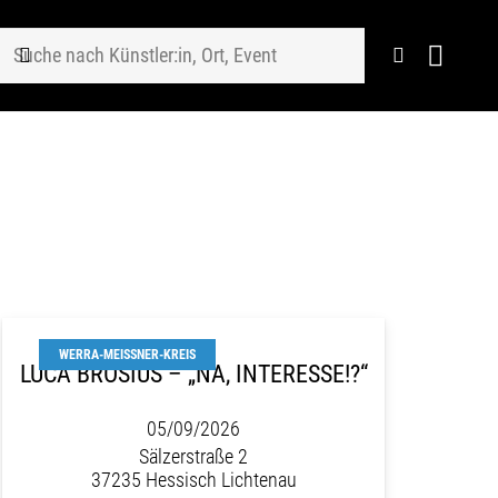
WERRA-MEISSNER-KREIS
LUCA BROSIUS – „NA, INTERESSE!?“
05/09/2026
Sälzerstraße 2
37235 Hessisch Lichtenau