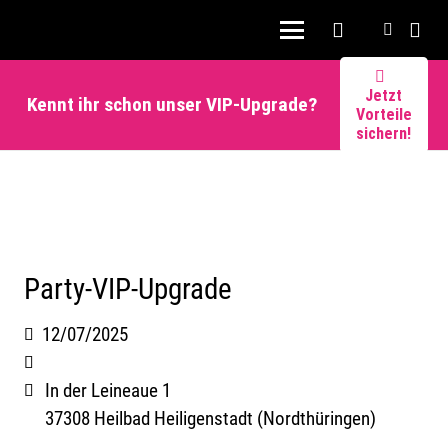
Jetzt
Kennt ihr schon unser VIP-Upgrade?
Vorteile
sichern!
Party-VIP-Upgrade
12/07/2025
In der Leineaue 1
37308 Heilbad Heiligenstadt (Nordthüringen)