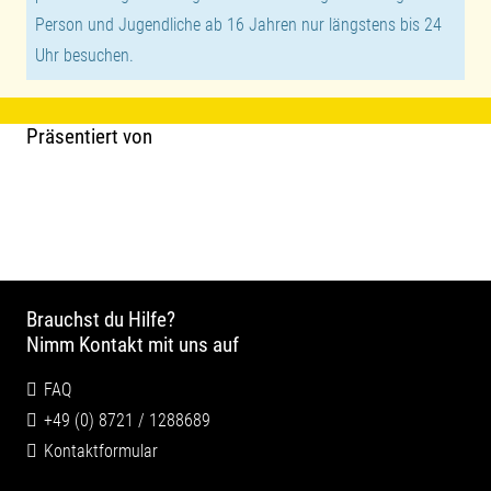
Person und Jugendliche ab 16 Jahren nur längstens bis 24
Uhr besuchen.
Präsentiert von
Brauchst du Hilfe?
Nimm Kontakt mit uns auf
FAQ
+49 (0) 8721 / 1288689
Kontaktformular